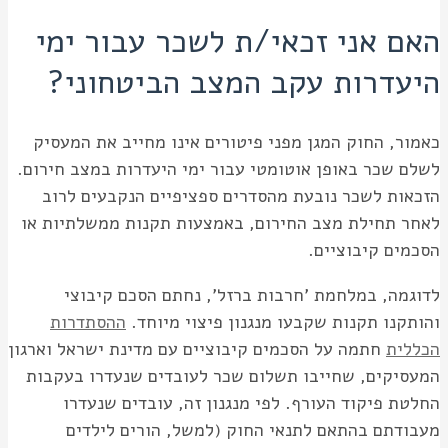
האם אני זכאי/ת לשכר עבור ימי
היעדרות עקב המצב הביטחוני?
כאמור, החוק המגן מפני פיטורים אינו מחייב את המעסיק
לשלם שכר באופן אוטומטי עבור ימי היעדרות במצב חירום.
הזכאות לשכר נובעת מהסדרים ספציפיים הנקבעים לרוב
לאחר תחילת מצב החירום, באמצעות תקנות ממשלתיות או
הסכמים קיבוציים.
לדוגמה, במלחמת 'חרבות ברזל', נחתם הסכם קיבוצי
והותקנו תקנות שקבעו מנגנון פיצוי מיוחד.
ההסתדרות
הכללית
חתמה על הסכמים קיבוציים עם מדינת ישראל וארגון
המעסיקים, שחייבו תשלום שכר לעובדים שנעדרו בעקבות
החלטת פיקוד העורף. לפי מנגנון זה, עובדים שנעדרו
מעבודתם בהתאם לתנאי החוק (למשל, הורים לילדים