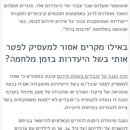
אוטומטי תשלום שכר עבור ימי היעדרות אלו. סוגיית תשלום
השכר מוסדרת לרוב באמצעות הסכמים קיבוציים ותקנות
ייעודיות שמותקנות עבור כל אירוע חירום לגופו, כפי
שנעשה במלחמת 'חרבות ברזל'.
באילו מקרים אסור למעסיק לפטר
אותי בשל היעדרות בזמן מלחמה?
חוק הגנה על עובדים בשעת חירום
קובע במפורש כי אסור
למעסיק לפטר עובד/ת בשל היעדרות מהעבודה אם זו נבעה
מהוראה של פיקוד העורף או מהכרזה על מצב מיוחד בעורף.
הגנה זו נועדה להבטיח כי עובדים לא ייפגעו תעסוקתית בשל
ציות להנחיות בטיחות חיוניות.
הגנה מיוחדת ניתנת להורים הנאלצים להישאר בביתם
להשגיח על ילדיהם (עד גיל 14, או 21 לילדים עם צרכים