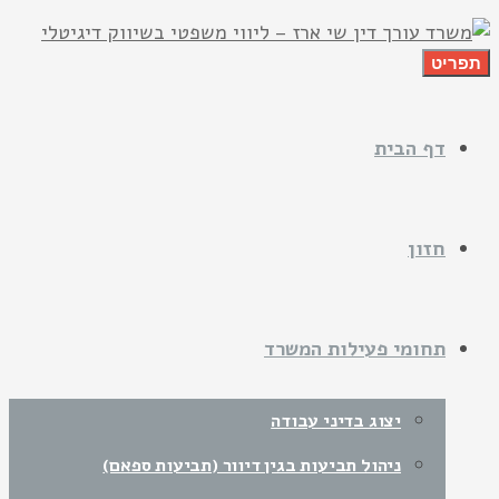
תפריט
דף הבית
חזון
תחומי פעילות המשרד
יצוג בדיני עבודה
ניהול תביעות בגין דיוור (תביעות ספאם)