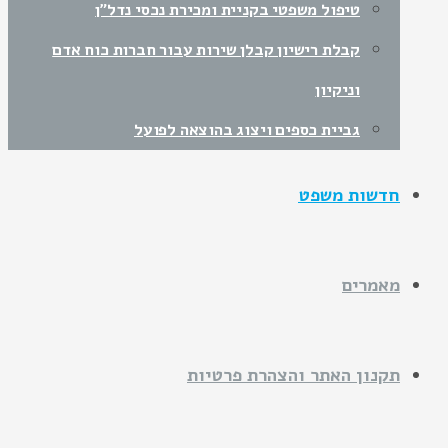
טיפול משפטי בקניית ומכירת נכסי נדל"ן
קבלת רישיון קבלן שירות עבור חברות כוח אדם
וניקיון
גביית כספים ויצוג בהוצאה לפועל
חדשות משפט
מאמרים
תקנון האתר והצהרת פרטיות