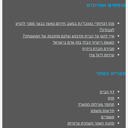
פוסטים אחרונים
מהן זכויותיי כעובד/ת במצב חירום כאשר נבצר ממני להגיע
לעבודה?
איך להגן על הבית והרכוש שלכם מחובות של המשפחה?
הוצאת רישיון קבלן כוח אדם בישראל
מכירת חברת ניקיון
שירות ליגל פרו
תפריט האתר
דף הבית
חזון
תחומי פעילות המשרד
חדשות משפט
מאמרים
תקנון האתר והצהרת פרטיות