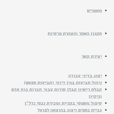
מאמרים
תקנון האתר והצהרת פרטיות
יצירת קשר
יצוג בדיני עבודה
ניהול תביעות בגין דיוור (תביעות ספאם)
קבלת רישיון קבלן שירות עבור חברות כוח אדם
וניקיון
טיפול משפטי בקניית ומכירת נכסי נדל"ן
גביית כספים ויצוג בהוצאה לפועל