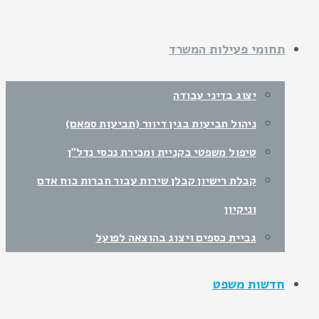
תחומי פעילות המשרד
יצוג בדיני עבודה
ניהול תביעות בגין דיוור (תביעות ספאם)
טיפול משפטי בקניית ומכירת נכסי נדל"ן
קבלת רישיון קבלן שירות עבור חברות כוח אדם
וניקיון
גביית כספים ויצוג בהוצאה לפועל
חדשות משפט