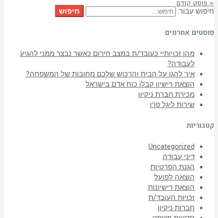
« פוסט קודם
חיפוש
חיפוש עבור:
פוסטים אחרונים
מהן זכויותיי כעובד/ת במצב חירום כאשר נבצר ממני להגיע
לעבודה?
איך להגן על הבית והרכוש שלכם מחובות של המשפחה?
הוצאת רישיון קבלן כוח אדם בישראל
מכירת חברת ניקיון
שירות ליגל פרו
קטגוריות
Uncategorized
דיני עבודה
הגנת הפרטיות
הוצאה לפועל
הוצאת רישיונות
זכויות העובד/ת
חברות ניקיון
חדשות משפט