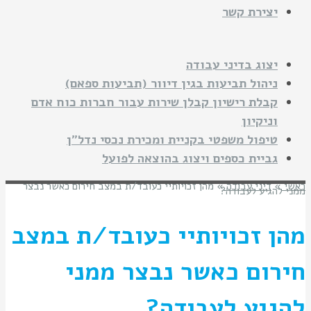
יצירת קשר
יצוג בדיני עבודה
ניהול תביעות בגין דיוור (תביעות ספאם)
קבלת רישיון קבלן שירות עבור חברות כוח אדם
וניקיון
טיפול משפטי בקניית ומכירת נכסי נדל"ן
גביית כספים ויצוג בהוצאה לפועל
ראשי
»
דיני עבודה
»
מהן זכויותיי כעובד/ת במצב חירום כאשר נבצר
ממני להגיע לעבודה?
מהן זכויותיי כעובד/ת במצב
חירום כאשר נבצר ממני
להגיע לעבודה?