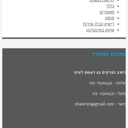
כללי
מאמרים
פוסט
רישיון קבלן שירות
שיווק באינטרנט
כתובת המשרד
רחוב הנרקיס 22 ראשון לציון
טלפון : 03-7520432
פקס': 03-7520431
דואר : shaierez@gmail.com