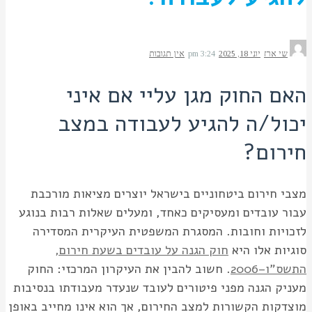
שי ארז
יוני 18, 2025
3:24 pm
אין תגובות
האם החוק מגן עליי אם איני
יכול/ה להגיע לעבודה במצב
חירום?
מצבי חירום ביטחוניים בישראל יוצרים מציאות מורכבת
עבור עובדים ומעסיקים כאחד, ומעלים שאלות רבות בנוגע
לזכויות וחובות. המסגרת המשפטית העיקרית המסדירה
סוגיות אלו היא
חוק הגנה על עובדים בשעת חירום,
התשס"ו–2006
. חשוב להבין את העיקרון המרכזי: החוק
מעניק הגנה מפני פיטורים לעובד שנעדר מעבודתו בנסיבות
מוצדקות הקשורות למצב החירום, אך הוא אינו מחייב באופן