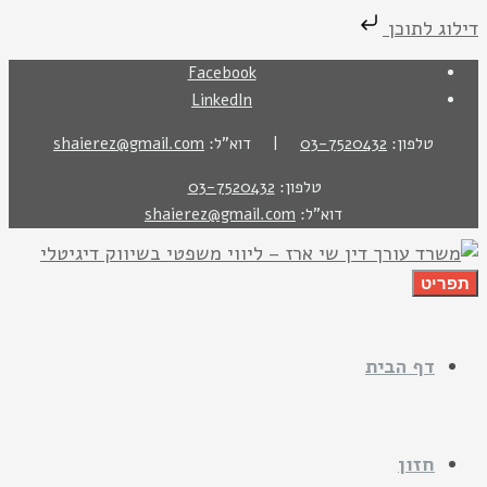
דילוג לתוכן
Facebook
LinkedIn
טלפון:
03-7520432
| דוא"ל:
shaierez@gmail.com
טלפון:
03-7520432
דוא"ל:
shaierez@gmail.com
תפריט
דף הבית
חזון