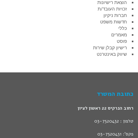
הוצאת רישיונות
זכויות העובד/ת
חברות ניקיון
חדשות משפט
כללי
מאמרים
פוסט
רישיון קבלן שירות
שיווק באינטרנט
כתובת המשרד
רחוב הנרקיס 22 ראשון לציון
טלפון : 03-7520432
פקס': 03-7520431