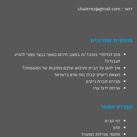
דואר : shaierez@gmail.com
פוסטים אחרונים
מהן זכויותיי כעובד/ת במצב חירום כאשר נבצר ממני להגיע
לעבודה?
איך להגן על הבית והרכוש שלכם מחובות של המשפחה?
הוצאת רישיון קבלן כוח אדם בישראל
מכירת חברת ניקיון
שירות ליגל פרו
תפריט האתר
דף הבית
חזון
תחומי פעילות המשרד