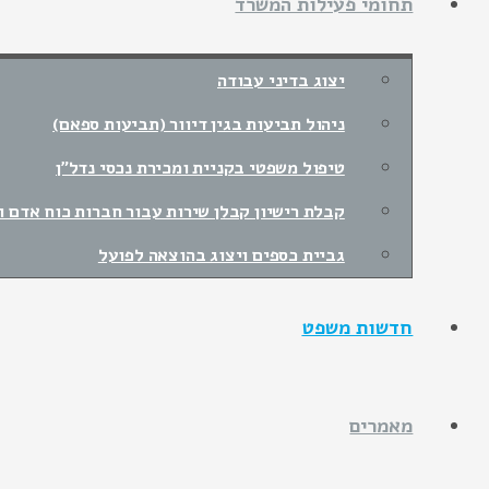
תחומי פעילות המשרד
יצוג בדיני עבודה
ניהול תביעות בגין דיוור (תביעות ספאם)
טיפול משפטי בקניית ומכירת נכסי נדל"ן
קבלת רישיון קבלן שירות עבור חברות כוח אדם ונ
גביית כספים ויצוג בהוצאה לפועל
חדשות משפט
מאמרים