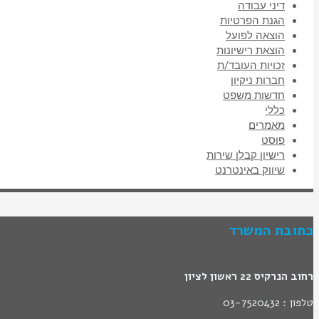
דיני עבודה
הגנת הפרטיות
הוצאה לפועל
הוצאת רישיונות
זכויות העובד/ת
חברות ניקיון
חדשות משפט
כללי
מאמרים
פוסט
רישיון קבלן שירות
שיווק באינטרנט
כתובת המשרד
רחוב הנרקיס 22 ראשון לציון
טלפון : 03-7520432