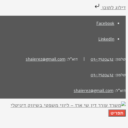
דילוג לתוכן
Facebook
LinkedIn
טלפון:
03-7520432
| דוא"ל:
shaierez@gmail.com
טלפון:
03-7520432
דוא"ל:
shaierez@gmail.com
תפריט