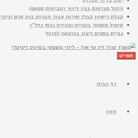
יצוג בדיני עבודה
ניהול תביעות בגין דיוור (תביעות ספאם)
קבלת רישיון קבלן שירות עבור חברות כוח אדם וניקיו
טיפול משפטי בקניית ומכירת נכסי נדל"ן
גביית כספים ויצוג בהוצאה לפועל
תפריט
דף הבית
חזון