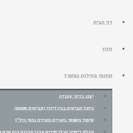
דף הבית
חזון
תחומי פעילות המשרד
יצוג בדיני עבודה
ניהול תביעות בגין דיוור (תביעות ספאם)
טיפול משפטי בקניית ומכירת נכסי נדל"ן
קבלת רישיון קבלן שירות עבור חברות כוח אדם ונ