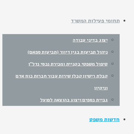
תחומי פעילות המשרד
יצוג בדיני עבודה
ניהול תביעות בגין דיוור (תביעות ספאם)
טיפול משפטי בקניית ומכירת נכסי נדל"ן
קבלת רישיון קבלן שירות עבור חברות כוח אדם
וניקיון
גביית כספים ויצוג בהוצאה לפועל
חדשות משפט