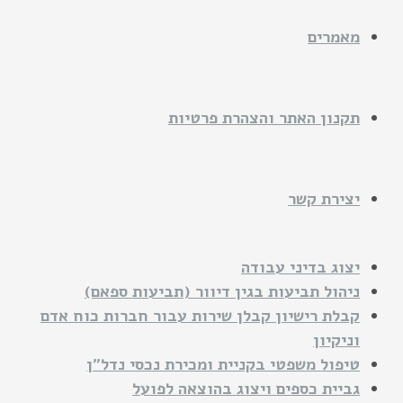
מאמרים
תקנון האתר והצהרת פרטיות
יצירת קשר
יצוג בדיני עבודה
ניהול תביעות בגין דיוור (תביעות ספאם)
קבלת רישיון קבלן שירות עבור חברות כוח אדם
וניקיון
טיפול משפטי בקניית ומכירת נכסי נדל"ן
גביית כספים ויצוג בהוצאה לפועל