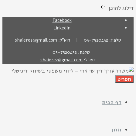
דילוג לתוכן
Facebook
LinkedIn
טלפון:
03-7520432
| דוא"ל:
shaierez@gmail.com
טלפון:
03-7520432
דוא"ל:
shaierez@gmail.com
תפריט
דף הבית
חזון