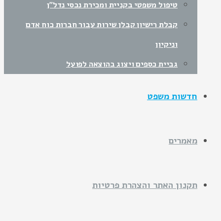
טיפול משפטי בקניית ומכירת נכסי נדל"ן
קבלת רישיון קבלן שירות עבור חברות כוח אדם
וניקיון
גביית כספים ויצוג בהוצאה לפועל
חדשות משפט
מאמרים
תקנון האתר והצהרת פרטיות