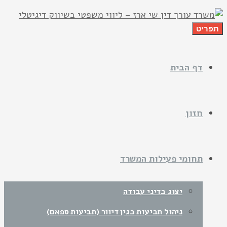
תפריט
דף הבית
חזון
תחומי פעילות המשרד
יצוג בדיני עבודה
ניהול תביעות בגין דיוור (תביעות ספאם)