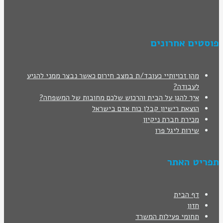
פוסטים אחרונים
מהן זכויותיי כעובד/ת במצב חירום כאשר נבצר ממני להגיע
לעבודה?
איך להגן על הבית והרכוש שלכם מחובות של המשפחה?
הוצאת רישיון קבלן כוח אדם בישראל
מכירת חברת ניקיון
שירות ליגל פרו
תפריט האתר
דף הבית
חזון
תחומי פעילות המשרד