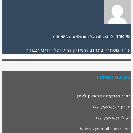
שי ארז
|
להציג את כל הפוסטים של שי ארז
עו"ד מסחרי בתחום השיווק הדיגיטלי ודיני עבודה
כתובת המשרד
רחוב הנרקיס 22 ראשון לציון
טלפון : 03-7520432
פקס': 03-7520431
דואר : shaierez@gmail.com