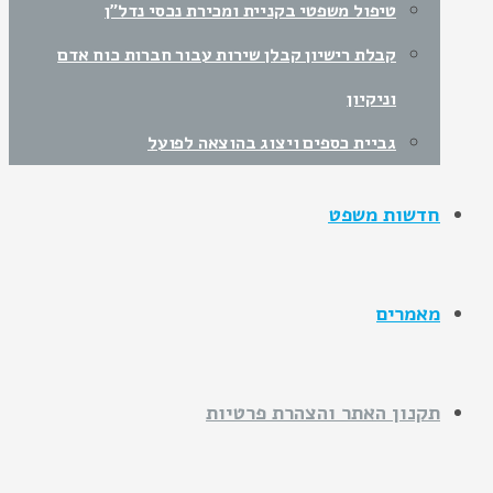
טיפול משפטי בקניית ומכירת נכסי נדל"ן
קבלת רישיון קבלן שירות עבור חברות כוח אדם
וניקיון
גביית כספים ויצוג בהוצאה לפועל
חדשות משפט
מאמרים
תקנון האתר והצהרת פרטיות