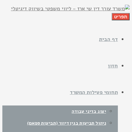
תפריט
דף הבית
חזון
תחומי פעילות המשרד
יצוג בדיני עבודה
ניהול תביעות בגין דיוור (תביעות ספאם)