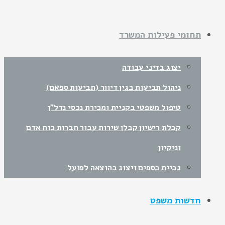
תחומי פעילות המשרד
יצוג בדיני עבודה
ניהול תביעות בגין דיוור (תביעות ספאם)
טיפול משפטי בקניית ומכירת נכסי נדל"ן
קבלת רישיון קבלן שירות עבור חברות כוח אדם
וניקיון
גביית כספים ויצוג בהוצאה לפועל
חדשות משפט