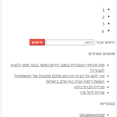
1
2
3
4
חיפוש
חיפוש עבור:
פוסטים אחרונים
מהן זכויותיי כעובד/ת במצב חירום כאשר נבצר ממני להגיע
לעבודה?
איך להגן על הבית והרכוש שלכם מחובות של המשפחה?
הוצאת רישיון קבלן כוח אדם בישראל
מכירת חברת ניקיון
שירות ליגל פרו
קטגוריות
Uncategorized