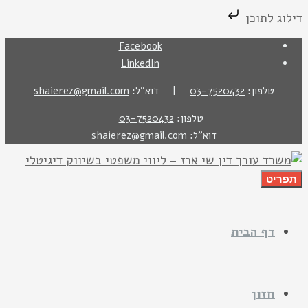
דילוג לתוכן
Facebook
LinkedIn
טלפון:
03-7520432
| דוא"ל:
shaierez@gmail.com
טלפון:
03-7520432
דוא"ל:
shaierez@gmail.com
תפריט
דף הבית
חזון