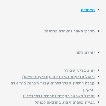
מאמרים
תקנון האתר והצהרת פרטיות
יצירת קשר
יצוג בדיני עבודה
ניהול תביעות בגין דיוור (תביעות ספאם)
קבלת רישיון קבלן שירות עבור חברות כוח אדם
וניקיון
טיפול משפטי בקניית ומכירת נכסי נדל"ן
גביית כספים ויצוג בהוצאה לפועל