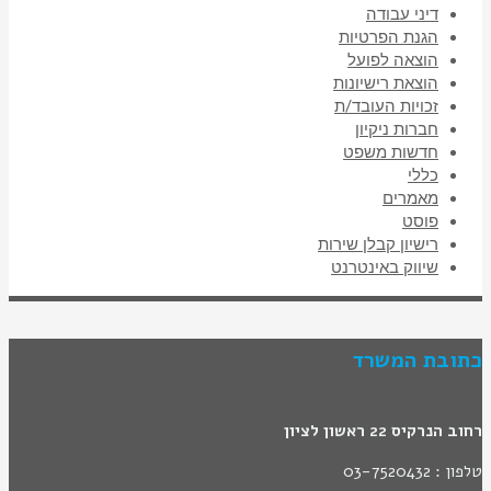
דיני עבודה
הגנת הפרטיות
הוצאה לפועל
הוצאת רישיונות
זכויות העובד/ת
חברות ניקיון
חדשות משפט
כללי
מאמרים
פוסט
רישיון קבלן שירות
שיווק באינטרנט
כתובת המשרד
רחוב הנרקיס 22 ראשון לציון
טלפון : 03-7520432