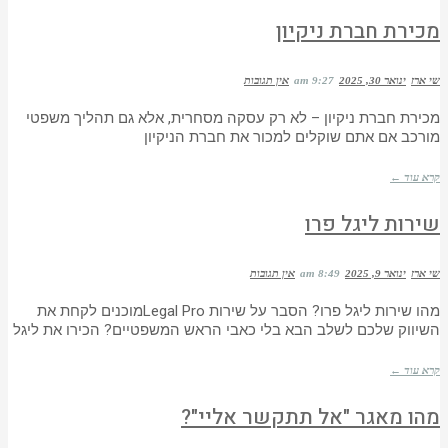
מכירת חברת ניקיון
שי ארז
ינואר 30, 2025
9:27 am
אין תגובות
מכירת חברת ניקיון – לא רק עסקה מסחרית, אלא גם תהליך משפטי
מורכב אם אתם שוקלים למכור את חברת הניקיון
קרא עוד ←
שירות ליגל פרו
שי ארז
ינואר 9, 2025
8:49 am
אין תגובות
מהו שירות ליגל פרו? הסבר על שירות Legal Proמוכנים לקחת את
השיווק שלכם לשלב הבא בלי כאבי הראש המשפטיים? הכירו את ליגל
קרא עוד ←
מהו מאגר "אל תתקשר אליי"?