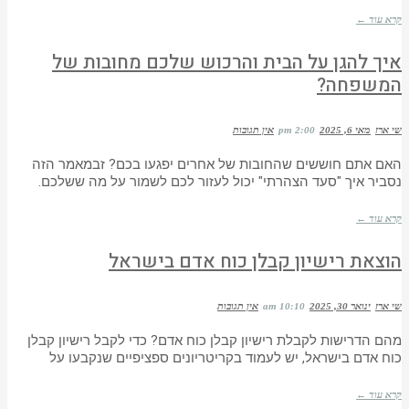
קרא עוד ←
איך להגן על הבית והרכוש שלכם מחובות של
המשפחה?
שי ארז
מאי 6, 2025
2:00 pm
אין תגובות
האם אתם חוששים שהחובות של אחרים יפגעו בכם? זבמאמר הזה
נסביר איך "סעד הצהרתי" יכול לעזור לכם לשמור על מה ששלכם.
קרא עוד ←
הוצאת רישיון קבלן כוח אדם בישראל
שי ארז
ינואר 30, 2025
10:10 am
אין תגובות
מהם הדרישות לקבלת רישיון קבלן כוח אדם? כדי לקבל רישיון קבלן
כוח אדם בישראל, יש לעמוד בקריטריונים ספציפיים שנקבעו על
קרא עוד ←