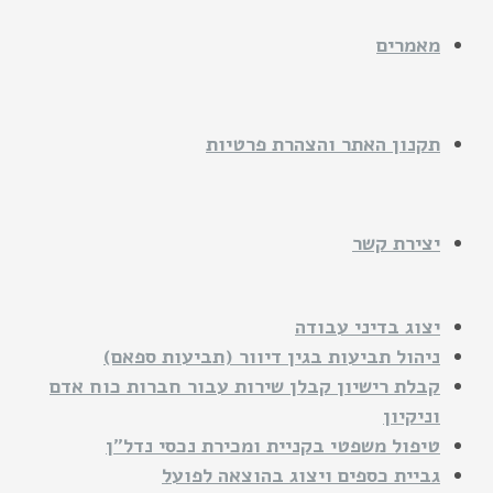
מאמרים
תקנון האתר והצהרת פרטיות
יצירת קשר
יצוג בדיני עבודה
ניהול תביעות בגין דיוור (תביעות ספאם)
קבלת רישיון קבלן שירות עבור חברות כוח אדם
וניקיון
טיפול משפטי בקניית ומכירת נכסי נדל"ן
גביית כספים ויצוג בהוצאה לפועל