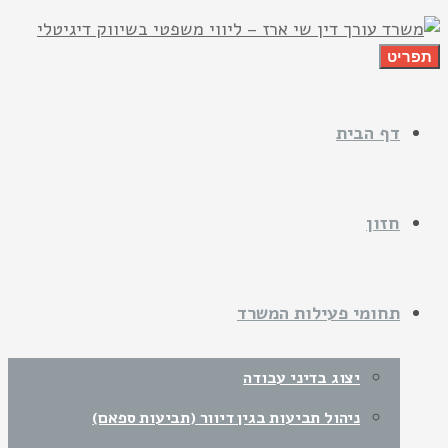
תפריט
דף הבית
חזון
תחומי פעילות המשרד
יצוג בדיני עבודה
ניהול תביעות בגין דיוור (תביעות ספאם)