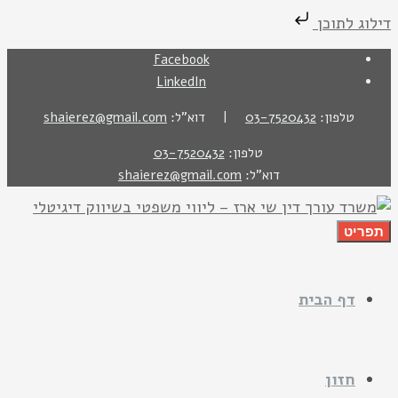
דילוג לתוכן
Facebook
LinkedIn
טלפון:
03-7520432
| דוא"ל:
shaierez@gmail.com
טלפון:
03-7520432
דוא"ל:
shaierez@gmail.com
תפריט
דף הבית
חזון