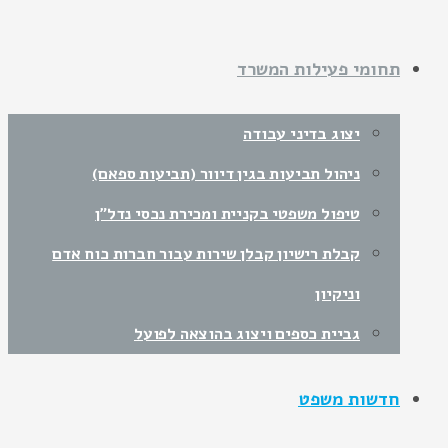
תחומי פעילות המשרד
יצוג בדיני עבודה
ניהול תביעות בגין דיוור (תביעות ספאם)
טיפול משפטי בקניית ומכירת נכסי נדל"ן
קבלת רישיון קבלן שירות עבור חברות כוח אדם
וניקיון
גביית כספים ויצוג בהוצאה לפועל
חדשות משפט