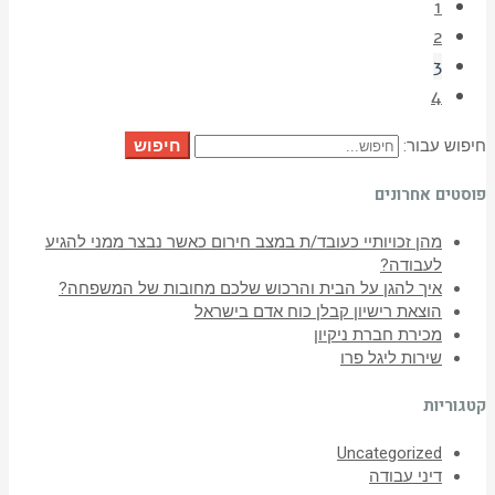
1
2
3
4
חיפוש
חיפוש עבור:
פוסטים אחרונים
מהן זכויותיי כעובד/ת במצב חירום כאשר נבצר ממני להגיע
לעבודה?
איך להגן על הבית והרכוש שלכם מחובות של המשפחה?
הוצאת רישיון קבלן כוח אדם בישראל
מכירת חברת ניקיון
שירות ליגל פרו
קטגוריות
Uncategorized
דיני עבודה