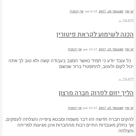
שי ארז
ספטמבר 26, 2017
8:18 am
אין תגובות
קרא עוד ←
הכנה לשימוע לקראת פיטורין
שי ארז
ספטמבר 25, 2017
10:23 pm
אין תגובות
כל עובד יודע כי תמיד כאשר המצב בעבודה קשה ולא טוב לך אתה
יכול לקום ולעזוב, להתפטר! ברור שכשם
קרא עוד ←
הליך יזום לפרוק חברה מרצון
שי ארז
ספטמבר 25, 2017
10:22 pm
אין תגובות
להקים חברה חדשה זהו דבר משמח ומבטא ציפייה והצלחה לעסקים,
אך כחלק מעובדות החיים רבות מהחברות אינן מגיעות לפריחה
והצלחה