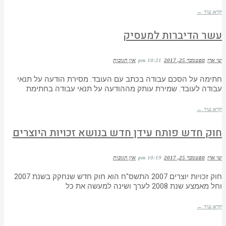
קרא עוד ←
עשר הדיברות למעסיק
שי ארז
ספטמבר 25, 2017
10:21 pm
אין תגובות
חתימה על הסכם עבודה בכתב עם העובד. מסירת הודעה על תנאי
עבודה לעובד. שמירת עותק מההודעה על תנאי עבודה בחתימת
קרא עוד ←
חוק חדש פותח עידן חדש בנושא זכויות היוצרים
שי ארז
ספטמבר 25, 2017
10:19 pm
אין תגובות
חוק זכויות יוצרים 2007 התשס"ח הוא חוק חדש שנחקק בשנת 2007
וחל מאמצע שנת 2008 לערך ושינה למעשה את כל
קרא עוד ←