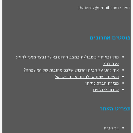
דואר : shaierez@gmail.com
פוסטים אחרונים
מהן זכויותיי כעובד/ת במצב חירום כאשר נבצר ממני להגיע
לעבודה?
איך להגן על הבית והרכוש שלכם מחובות של המשפחה?
הוצאת רישיון קבלן כוח אדם בישראל
מכירת חברת ניקיון
שירות ליגל פרו
תפריט האתר
דף הבית