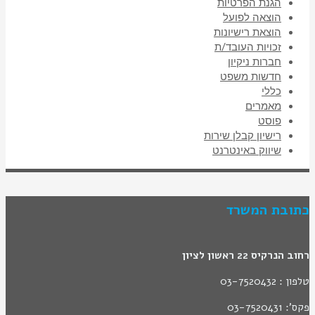
הגנת הפרטיות
הוצאה לפועל
הוצאת רישיונות
זכויות העובד/ת
חברות ניקיון
חדשות משפט
כללי
מאמרים
פוסט
רישיון קבלן שירות
שיווק באינטרנט
כתובת המשרד
רחוב הנרקיס 22 ראשון לציון
טלפון : 03-7520432
פקס': 03-7520431