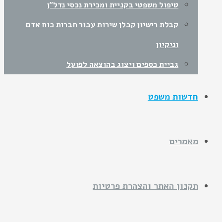
טיפול משפטי בקניית ומכירת נכסי נדל"ן
קבלת רישיון קבלן שירות עבור חברות כוח אדם
וניקיון
גביית כספים ויצוג בהוצאה לפועל
חדשות משפט
מאמרים
תקנון האתר והצהרת פרטיות