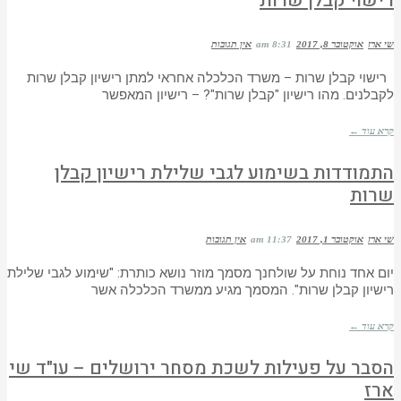
רישוי קבלן שרות
שי ארז
אוקטובר 8, 2017
8:31 am
אין תגובות
רישוי קבלן שרות – משרד הכלכלה אחראי למתן רישיון קבלן שרות
לקבלנים. מהו רישיון "קבלן שרות"? – רישיון המאפשר
קרא עוד ←
התמודדות בשימוע לגבי שלילת רישיון קבלן
שרות
שי ארז
אוקטובר 1, 2017
11:37 am
אין תגובות
יום אחד נוחת על שולחנך מסמך מוזר נושא כותרת: "שימוע לגבי שלילת
רישיון קבלן שרות". המסמך מגיע ממשרד הכלכלה אשר
קרא עוד ←
הסבר על פעילות לשכת מסחר ירושלים – עו"ד שי
ארז