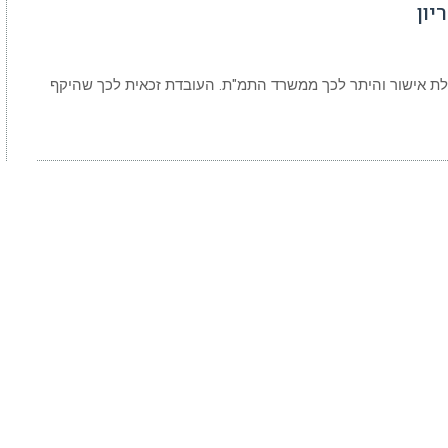
יון
ת אישור והיתר לכך ממשרד התמ"ת. העובדת זכאית לכך שהיקף