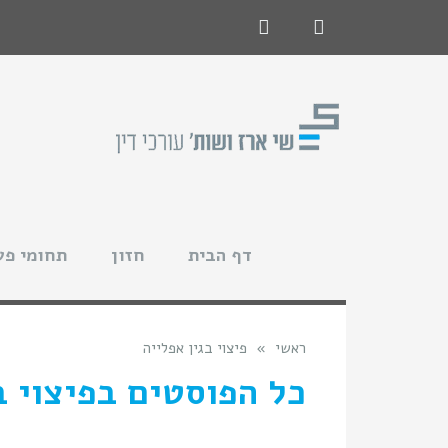
לתוכן
LinkedIn
Facebook
דף הבית
חזון
תחומי פע
ראשי
»
פיצוי בגין אפלייה
כל הפוסטים ב
פיצוי ב