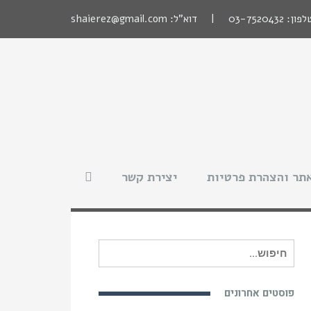
לפון:
03-7520432
| דוא"ל:
shaierez@gmail.com
תר והצהרת פרטיות
יצירת קשר
חיפוש
עבור:
פוסטים אחרונים