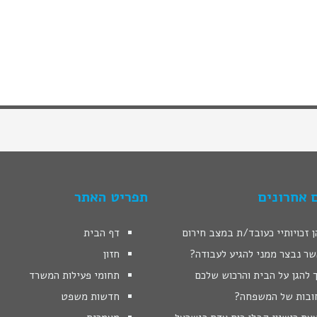
 אחרונים
תפריט האתר
 זכויותיי כעובד/ת במצב חירום
דף הבית
שר נבצר ממני להגיע לעבודה?
חזון
 להגן על הבית והרכוש שלכם
תחומי פעילות המשרד
ובות של המשפחה?
חדשות משפט