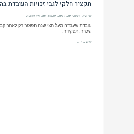
תקציר חלקי לגבי זכויות העובדת בהר
שי ארז
דצמבר 20, 2017
10:29 am
אין תגובות
עובדת שעבדה מעל חצי שנה תפוטר רק לאחר קבל
שכרה, תפקידה,
קרא עוד ←