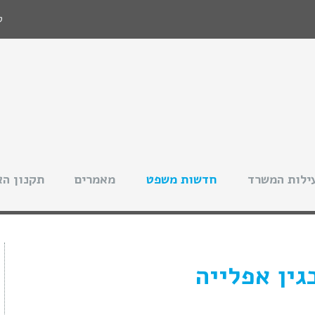
ט
ילות המשרד
חדשות משפט
מאמרים
תקנון הא
גין אפלייה