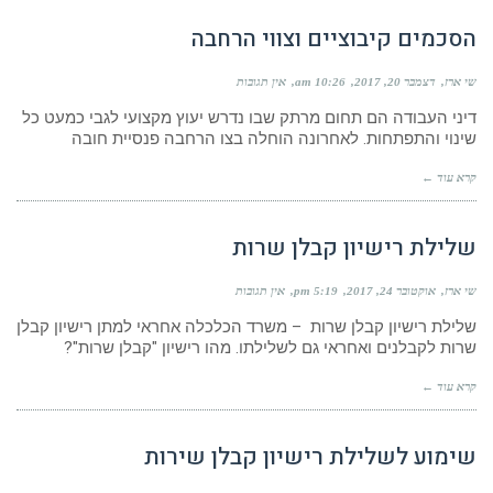
הסכמים קיבוציים וצווי הרחבה
שי ארז
דצמבר 20, 2017
10:26 am
אין תגובות
דיני העבודה הם תחום מרתק שבו נדרש יעוץ מקצועי לגבי כמעט כל
שינוי והתפתחות. לאחרונה הוחלה בצו הרחבה פנסיית חובה
קרא עוד ←
שלילת רישיון קבלן שרות
שי ארז
אוקטובר 24, 2017
5:19 pm
אין תגובות
שלילת רישיון קבלן שרות – משרד הכלכלה אחראי למתן רישיון קבלן
שרות לקבלנים ואחראי גם לשלילתו. מהו רישיון "קבלן שרות"?
קרא עוד ←
שימוע לשלילת רישיון קבלן שירות