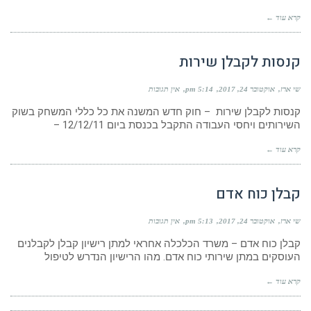
קרא עוד ←
קנסות לקבלן שירות
שי ארז
אוקטובר 24, 2017
5:14 pm
אין תגובות
קנסות לקבלן שירות – חוק חדש המשנה את כל כללי המשחק בשוק
השירותים ויחסי העבודה התקבל בכנסת ביום 12/12/11 –
קרא עוד ←
קבלן כוח אדם
שי ארז
אוקטובר 24, 2017
5:13 pm
אין תגובות
קבלן כוח אדם – משרד הכלכלה אחראי למתן רישיון קבלן לקבלנים
העוסקים במתן שירותי כוח אדם. מהו הרישיון הנדרש לטיפול
קרא עוד ←