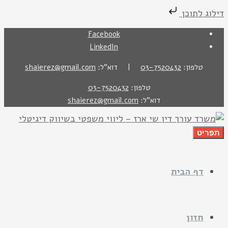
דילוג לתוכן
Facebook
LinkedIn
טלפון:
03-7520432
| דוא"ל:
shaierez@gmail.com
טלפון:
03-7520432
דוא"ל:
shaierez@gmail.com
תפריט
דף הבית
חזון