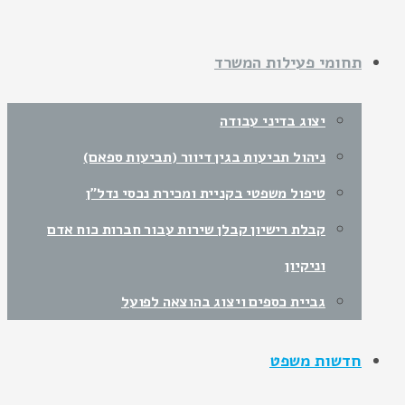
תחומי פעילות המשרד
יצוג בדיני עבודה
ניהול תביעות בגין דיוור (תביעות ספאם)
טיפול משפטי בקניית ומכירת נכסי נדל"ן
קבלת רישיון קבלן שירות עבור חברות כוח אדם
וניקיון
גביית כספים ויצוג בהוצאה לפועל
חדשות משפט