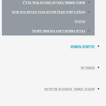
טיפול משפטי בקניית ומכירת נכסי נדל"ן
קבלת רישיון קבלן שירות עבור חברות כוח אדם
וניקיון
גביית כספים ויצוג בהוצאה לפועל
חדשות משפט
מאמרים
תקנון האתר והצהרת פרטיות