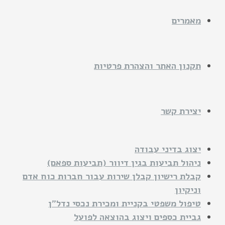
מאמרים
תקנון האתר והצהרת פרטיות
יצירת קשר
יצוג בדיני עבודה
ניהול תביעות בגין דיוור (תביעות ספאם)
קבלת רישיון קבלן שירות עבור חברות כוח אדם
וניקיון
טיפול משפטי בקניית ומכירת נכסי נדל"ן
גביית כספים ויצוג בהוצאה לפועל