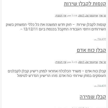
קנסות לקבלן שירות
שי ארז
אוקטובר 24, 2017
5:14 pm
אין תגובות
קנסות לקבלן שירות – חוק חדש המשנה את כל כללי המשחק בשוק
השירותים ויחסי העבודה התקבל בכנסת ביום 12/12/11 –
קרא עוד ←
קבלן כוח אדם
שי ארז
אוקטובר 24, 2017
5:13 pm
אין תגובות
קבלן כוח אדם – משרד הכלכלה אחראי למתן רישיון קבלן לקבלנים
העוסקים במתן שירותי כוח אדם. מהו הרישיון הנדרש לטיפול
קרא עוד ←
קבלן שמירה