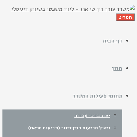
תפריט
דף הבית
חזון
תחומי פעילות המשרד
יצוג בדיני עבודה
ניהול תביעות בגין דיוור (תביעות ספאם)