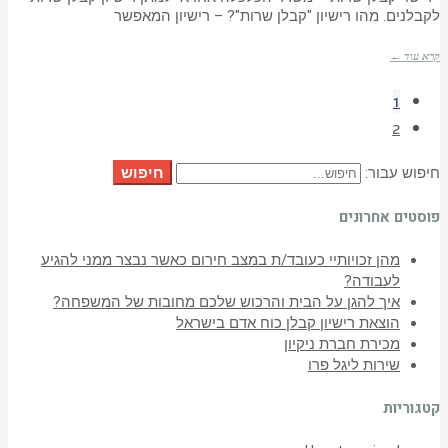
לקבלנים. מהו רישיון "קבלן שרות"? – רישיון המאפשר
קרא עוד ←
1
2
חיפוש
חיפוש עבור:
פוסטים אחרונים
מהן זכויותיי כעובד/ת במצב חירום כאשר נבצר ממני להגיע
לעבודה?
איך להגן על הבית והרכוש שלכם מחובות של המשפחה?
הוצאת רישיון קבלן כוח אדם בישראל
מכירת חברת ניקיון
שירות ליגל פרו
קטגוריות