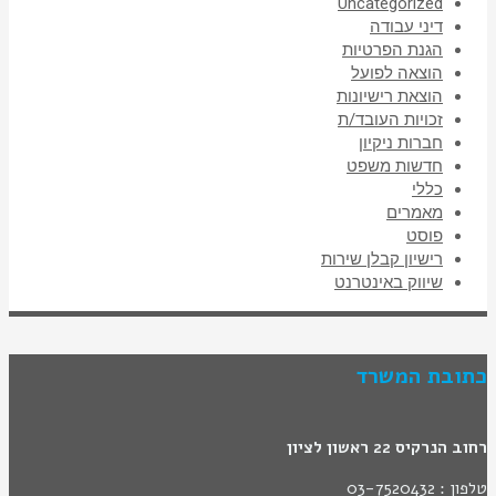
Uncategorized
דיני עבודה
הגנת הפרטיות
הוצאה לפועל
הוצאת רישיונות
זכויות העובד/ת
חברות ניקיון
חדשות משפט
כללי
מאמרים
פוסט
רישיון קבלן שירות
שיווק באינטרנט
כתובת המשרד
רחוב הנרקיס 22 ראשון לציון
טלפון : 03-7520432