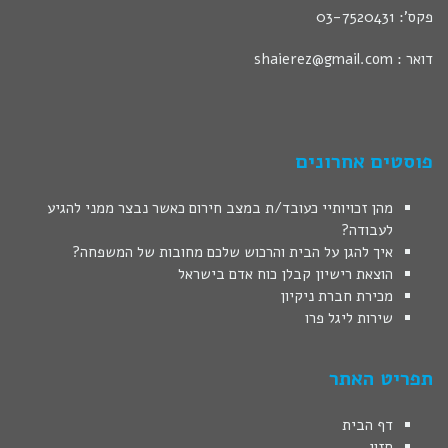
פקס': 03-7520431
דואר : shaierez@gmail.com
פוסטים אחרונים
מהן זכויותיי כעובד/ת במצב חירום כאשר נבצר ממני להגיע
לעבודה?
איך להגן על הבית והרכוש שלכם מחובות של המשפחה?
הוצאת רישיון קבלן כוח אדם בישראל
מכירת חברת ניקיון
שירות ליגל פרו
תפריט האתר
דף הבית
חזון