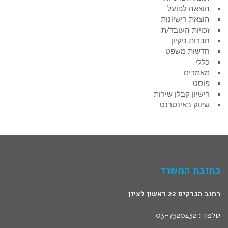
הוצאה לפועל
הוצאת רישיונות
זכויות העובד/ת
חברות ניקיון
חדשות משפט
כללי
מאמרים
פוסט
רישיון קבלן שירות
שיווק באינטרנט
כתובת המשרד
רחוב הנרקיס 22 ראשון לציון
טלפון : 03-7520432