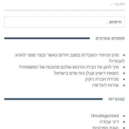
קרא עוד ←
חיפוש
עבור:
פוסטים אחרונים
מהן זכויותיי כעובד/ת במצב חירום כאשר נבצר ממני להגיע
לעבודה?
איך להגן על הבית והרכוש שלכם מחובות של המשפחה?
הוצאת רישיון קבלן כוח אדם בישראל
מכירת חברת ניקיון
שירות ליגל פרו
קטגוריות
Uncategorized
דיני עבודה
הגנת הפרטיות