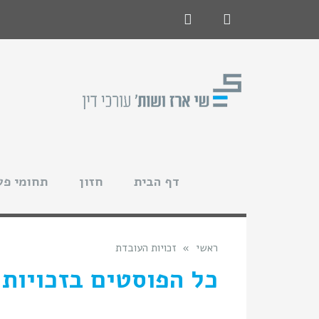
לתוכן
LinkedIn
Facebook
דף הבית
חזון
תחומי פע
ראשי
»
זכויות העובדת
כל הפוסטים ב
זכויות