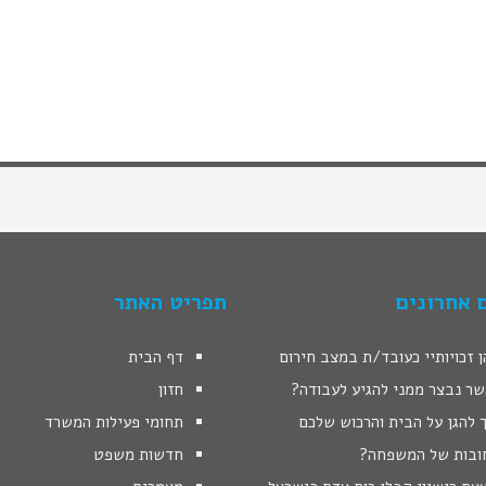
 אחרונים
תפריט האתר
 זכויותיי כעובד/ת במצב חירום
דף הבית
שר נבצר ממני להגיע לעבודה?
חזון
 להגן על הבית והרכוש שלכם
תחומי פעילות המשרד
ובות של המשפחה?
חדשות משפט