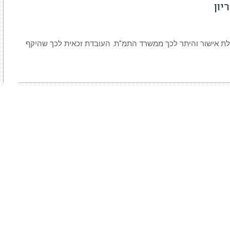
יון
ת אישור והיתר לכך ממשרד התמ"ת. העובדת זכאית לכך שהיקף