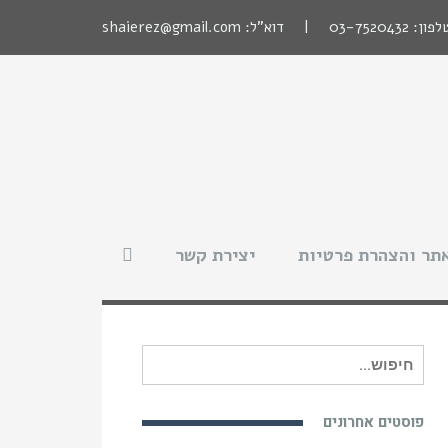
לפון:
03-7520432
| דוא"ל:
shaierez@gmail.com
תר והצהרת פרטיות
יצירת קשר
חיפוש
עבור:
פוסטים אחרונים