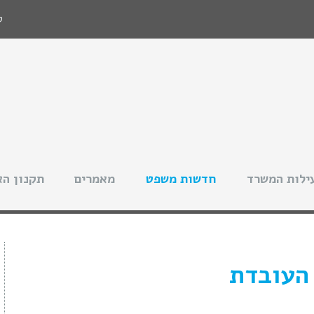
ט
ילות המשרד
חדשות משפט
מאמרים
תקנון הא
 העובדת