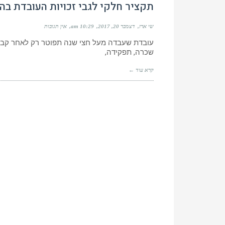
תקציר חלקי לגבי זכויות העובדת בהר
שי ארז
דצמבר 20, 2017
10:29 am
אין תגובות
עובדת שעבדה מעל חצי שנה תפוטר רק לאחר קבל
שכרה, תפקידה,
קרא עוד ←