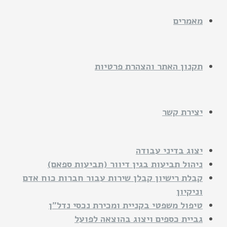
מאמרים
תקנון האתר והצהרת פרטיות
יצירת קשר
יצוג בדיני עבודה
ניהול תביעות בגין דיוור (תביעות ספאם)
קבלת רישיון קבלן שירות עבור חברות כוח אדם
וניקיון
טיפול משפטי בקניית ומכירת נכסי נדל"ן
גביית כספים ויצוג בהוצאה לפועל