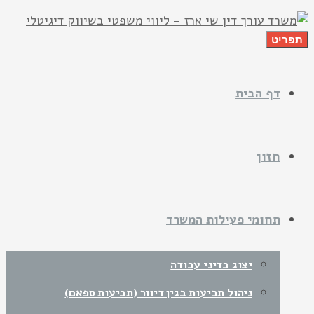
תפריט
דף הבית
חזון
תחומי פעילות המשרד
יצוג בדיני עבודה
ניהול תביעות בגין דיוור (תביעות ספאם)