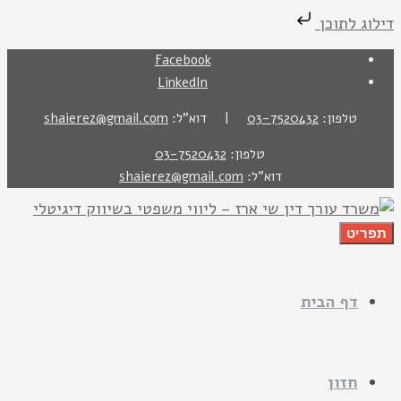
דילוג לתוכן
Facebook
LinkedIn
טלפון:
03-7520432
| דוא"ל:
shaierez@gmail.com
טלפון:
03-7520432
דוא"ל:
shaierez@gmail.com
תפריט
דף הבית
חזון