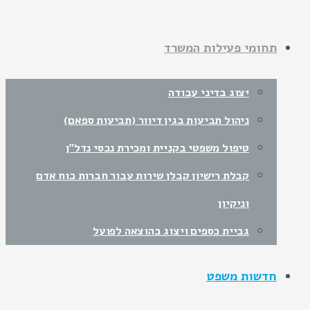
תחומי פעילות המשרד
יצוג בדיני עבודה
ניהול תביעות בגין דיוור (תביעות ספאם)
טיפול משפטי בקניית ומכירת נכסי נדל"ן
קבלת רישיון קבלן שירות עבור חברות כוח אדם
וניקיון
גביית כספים ויצוג בהוצאה לפועל
חדשות משפט