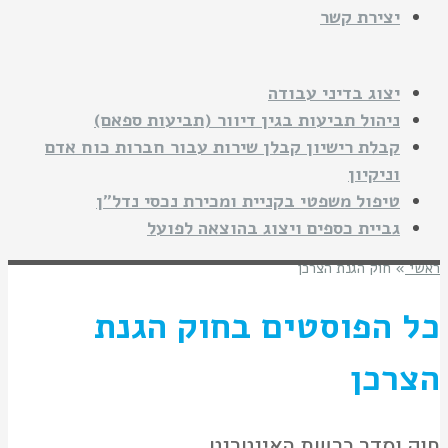
יצירת קשר
יצוג בדיני עבודה
ניהול תביעות בגין דיוור (תביעות ספאם)
קבלת רישיון קבלן שירות עבור חברות כוח אדם
וניקיון
טיפול משפטי בקניית ומכירת נכסי נדל"ן
גביית כספים ויצוג בהוצאה לפועל
ראשי
»
חוק הגנת הצרכן
כל הפוסטים ב
חוק הגנת
הצרכן
חוק וסדר ברשת האינטרנט