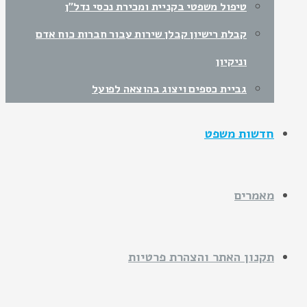
טיפול משפטי בקניית ומכירת נכסי נדל"ן
קבלת רישיון קבלן שירות עבור חברות כוח אדם
וניקיון
גביית כספים ויצוג בהוצאה לפועל
חדשות משפט
מאמרים
תקנון האתר והצהרת פרטיות