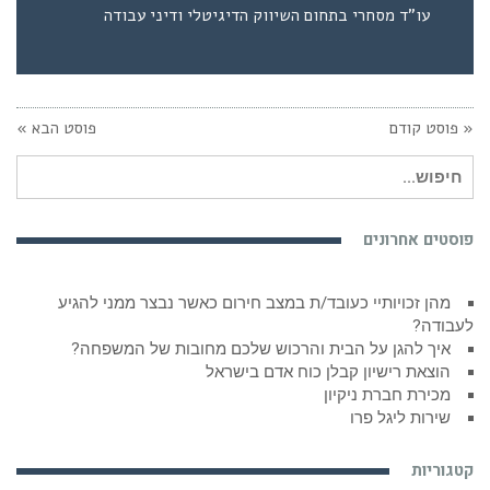
עו"ד מסחרי בתחום השיווק הדיגיטלי ודיני עבודה
« פוסט קודם
פוסט הבא »
חיפוש
עבור:
פוסטים אחרונים
מהן זכויותיי כעובד/ת במצב חירום כאשר נבצר ממני להגיע
לעבודה?
איך להגן על הבית והרכוש שלכם מחובות של המשפחה?
הוצאת רישיון קבלן כוח אדם בישראל
מכירת חברת ניקיון
שירות ליגל פרו
קטגוריות