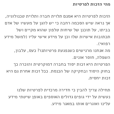
מהי הזכות לפרטיות
הזכות לפרטיות היא אמנם תלוית חברה ותלוית טכנולוגיה,
אך נראה שיש הסכמה רחבה כי יש להגן על מעשיו של אדם
בביתו, על תוכנן של שיחות טלפון שהוא מקיים ושל
תכתובות אישיות שלו וכן על מידע אישי עליו (למשל מידע
רפואי).
מה אנחנו מרגישים כשנפגעת פרטיותנו? כעס, עלבון,
השפלה, חוסר אונים.
הפרטיות היא זכות יסוד בחברה דמוקרטית והוכרה כך
בחוק היסוד ובחקיקה של הכנסת. ככל זכות אחרת גם היא
זכות יחסית.
תחילה צריך להבין כי חדירה מרכזית לפרטיות שלנו
נעשית על ידי גופים גדולים האוספים באופן שיטתי מידע
עלינו ואוגרים אותו במאגר מידע.