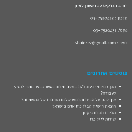
רחוב הנרקיס 22 ראשון לציון
טלפון : 03-7520432
פקס': 03-7520431
דואר : shaierez@gmail.com
פוסטים אחרונים
מהן זכויותיי כעובד/ת במצב חירום כאשר נבצר ממני להגיע
לעבודה?
איך להגן על הבית והרכוש שלכם מחובות של המשפחה?
הוצאת רישיון קבלן כוח אדם בישראל
מכירת חברת ניקיון
שירות ליגל פרו