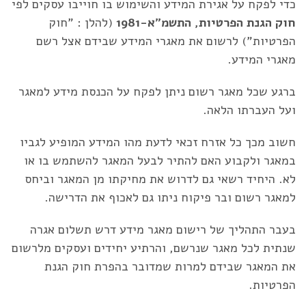
כדי לפקח על אגירת המידע והשימוש בו חוייבו עסקים לפי
חוק הגנת הפרטיות, התשמ"א-1981
(להלן : "חוק
הפרטיות") לרשום את מאגרי המידע שבידם אצל רשם
מאגרי המידע.
ברגע שכל מאגר רשום ניתן לפקח על הכנסת מידע למאגר
ועל העברתו הלאה.
חשוב מכך כל אזרח זכאי לדעת מהו המידע המופיע לגביו
במאגר ולקבוע האם להתיר לבעל המאגר להשתמש בו או
לא. היחיד רשאי גם לדרוש את מחיקתו מן המאגר וביחס
למאגר רשום ובר פיקוח ניתו גם לאכוף את הדרישה.
בעבר התהליך של רישום מאגר מידע דרש תשלום אגרה
שנתית לכל מאגר שנרשם, והרתיע יחידים ועסקים מלרשום
את המאגר שבידם למרות שמדובר בהפרת חוק הגנת
הפרטיות.